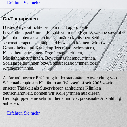
Erfahren Sie mehr
Co-Therapeuten
Dieses Angebot richtet sich an nicht approbierte
Psychotherapeut*innen. Es gibt zahlreiche Berufe, welche sowohl
im ambulanten als auch im stationären klinischen Setting
schematherapeutisch tätig sind bzw. sein können, wie etwa
Gesundheits- und Krankenpfleger und -schwestern,
Kunsttherapeut*innen, Ergotherapeut*innen,
Musiktherapeut*innen, Bewegungstherapeut*innen,
Sozialarbeiter*innen bzw. Sozialpädagog*innen oder
Arzthelfer*innen.
Aufgrund unserer Erfahrung in der stationären Anwendung von
Schematherapie am Klinikum am Weissenhof seit 2005 sowie
unserer Tätigkeit als Supervisoren zahlreicher Kliniken
deutschlandweit, können wir Kolleg*innen aus diesen
Berufsgruppen eine sehr fundierte und v.a. praxisnahe Ausbildung
anbieten.
Erfahren Sie mehr