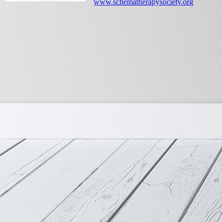
www.schematherapysociety.org